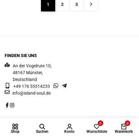
1
2
3
FINDEN SIE UNS
An der Vogelrute 10,
48167 Münster,
Deutschland
+49 176 55514233
info@island-soul.de
ÜBER UNS
0
0
Shop
Suchen
Konto
Wunschliste
Warenkorb
Shop