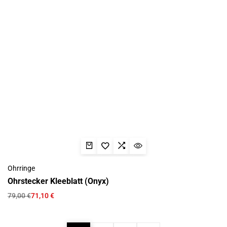
Ohrringe
Ohrstecker Kleeblatt (Onyx)
79,00
€
71,10
€