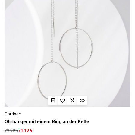
Ohrringe
Ohrhänger mit einem Ring an der Kette
79,00
€
71,10
€