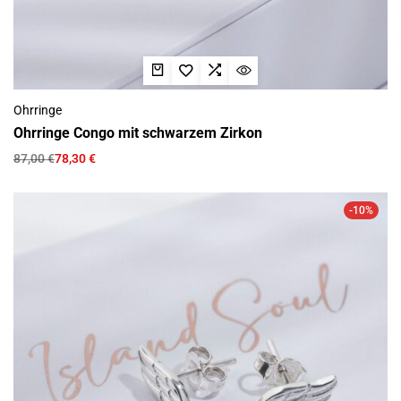
Ohrringe
Ohrringe Congo mit schwarzem Zirkon
87,00
€
78,30
€
-10%