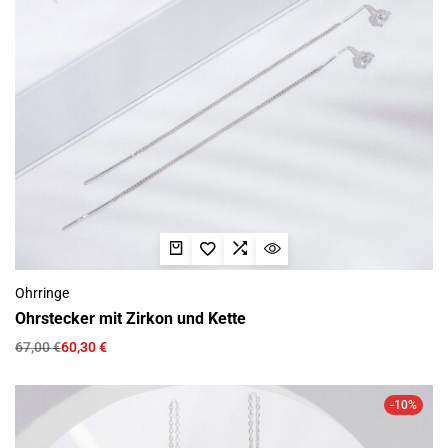
Ohrringe
Ohrstecker mit Zirkon und Kette
67,00
€
60,30
€
-10%