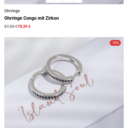
Ohrringe
Ohrringe Congo mit Zirkon
87,00
€
78,30
€
-10%