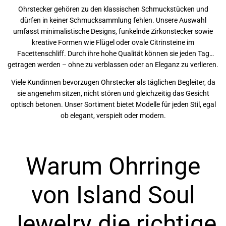
Ohrstecker gehören zu den klassischen Schmuckstücken und
dürfen in keiner Schmucksammlung fehlen. Unsere Auswahl
umfasst minimalistische Designs, funkelnde Zirkonstecker sowie
kreative Formen wie Flügel oder ovale Citrinsteine im
Facettenschliff. Durch ihre hohe Qualität können sie jeden Tag
getragen werden – ohne zu verblassen oder an Eleganz zu verlieren.
Viele Kundinnen bevorzugen Ohrstecker als täglichen Begleiter, da
sie angenehm sitzen, nicht stören und gleichzeitig das Gesicht
optisch betonen. Unser Sortiment bietet Modelle für jeden Stil, egal
ob elegant, verspielt oder modern.
Warum Ohrringe
von Island Soul
Jewelry die richtige