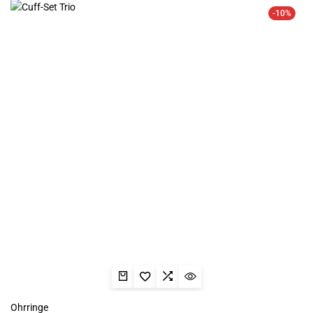
-10%
Ohrringe