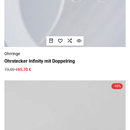
Ohrringe
Ohrstecker Infinity mit Doppelring
73,00
€
65,70
€
-10%