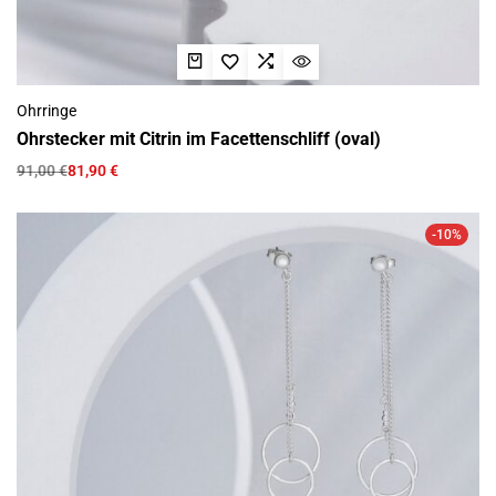
Ohrringe
Ohrstecker mit Citrin im Facettenschliff (oval)
91,00
€
81,90
€
-10%