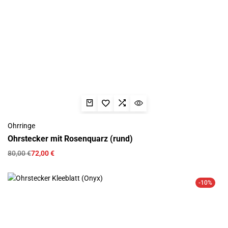
Ohrringe
Ohrstecker mit Rosenquarz (rund)
80,00
€
72,00
€
-10%