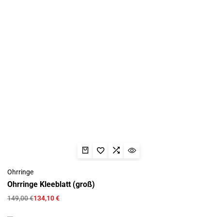
Ohrringe
Ohrringe Kleeblatt (groß)
149,00
€
134,10
€