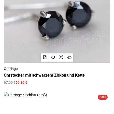
Ohrringe
Ohrstecker mit schwarzem Zirkon und Kette
67,00
€
60,30
€
-10%