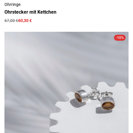
Ohrringe
Ohrstecker mit Kettchen
67,00
€
60,30
€
-10%