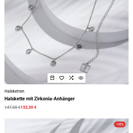
Halsketten
Halskette mit Zirkonia-Anhänger
147,00
€
132,30
€
-10%