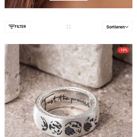
FILTER
Sortieren
-10%