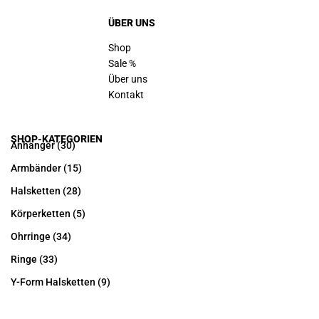
ÜBER UNS
Shop
Sale %
Über uns
Kontakt
SHOP-KATEGORIEN
Anhänger
(30)
Armbänder
(15)
Halsketten
(28)
Körperketten
(5)
Ohrringe
(34)
Ringe
(33)
Y-Form Halsketten
(9)