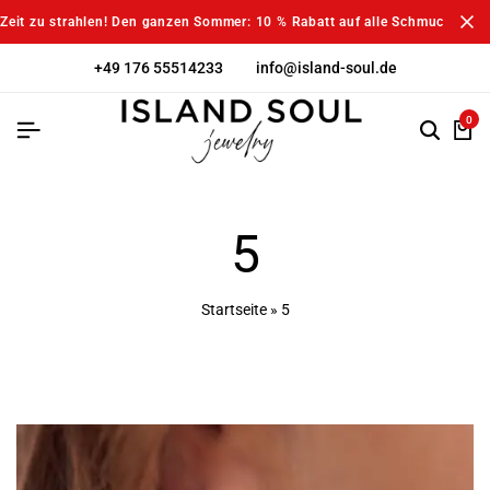
Zeit zu strahlen! Den ganzen Sommer: 10 % Rabatt auf alle Schmuckstück
+49 176 55514233
info@island-soul.de
0
5
Startseite
»
5