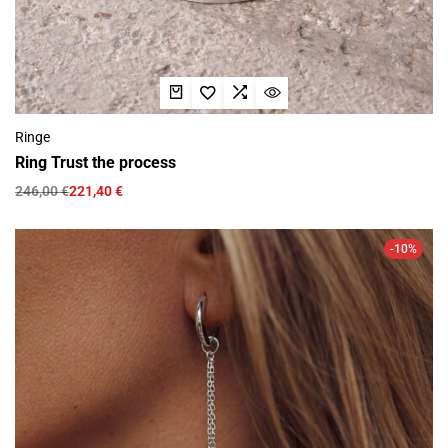
Ringe
Ring Trust the process
246,00
€
221,40
€
-10%