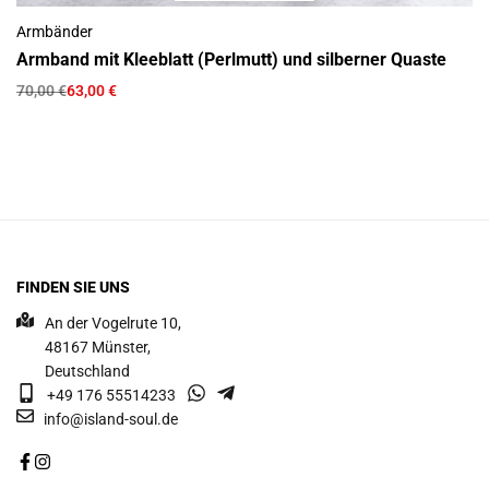
Armbänder
Armband mit Kleeblatt (Perlmutt) und silberner Quaste
70,00
€
63,00
€
FINDEN SIE UNS
An der Vogelrute 10,
48167 Münster,
Deutschland
+49 176 55514233
info@island-soul.de