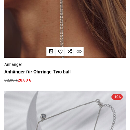
Anhänger
Anhänger für Ohrringe Two ball
32,00
€
28,80
€
-10%