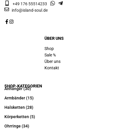
+49 176 55514233
info@island-soul.de
ÜBER UNS
Shop
Sale %
Über uns
Kontakt
SHOP-KATEGORIEN
Anhänger
(30)
Armbänder
(15)
Halsketten
(28)
Körperketten
(5)
Ohrringe
(34)