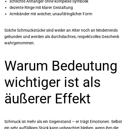
schlichte Anhänger ohne komplexe Symbolik
dezente Ringe mit klarer Gestaltung
Armbänder mit weicher, unaufdringlicher Form
Solche Schmuckstücke sind weder an Alter noch an Modetrends
gebunden und werden als durchdachtes, respektvolles Geschenk
wahrgenommen.
Warum Bedeutung
wichtiger ist als
äußerer Effekt
Schmuck ist mehr als ein Gegenstand — er trägt Emotionen. Selbst
ein sehr auffälliges Stück kann unbeachtet bleiben, wenn ihm die