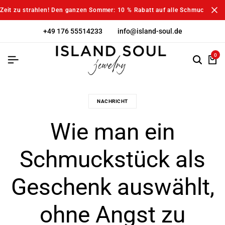
Zeit zu strahlen! Den ganzen Sommer: 10 % Rabatt auf alle Schmuckstück
+49 176 55514233
info@island-soul.de
0
NACHRICHT
Wie man ein
Schmuckstück als
Geschenk auswählt,
ohne Angst zu