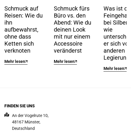
Schmuck auf
Schmuck fürs
Was ist de
Reisen: Wie du
Büro vs. den
Feingehalt
ihn
Abend: Wie du
bei Silber
aufbewahrst,
deinen Look
wie
ohne dass
mit nur einem
untersche
Ketten sich
Accessoire
er sich vo
verknoten
veränderst
anderen
Legierung
Mehr lesen
Mehr lesen
Mehr lesen
FINDEN SIE UNS
An der Vogelrute 10,
48167 Münster,
Deutschland