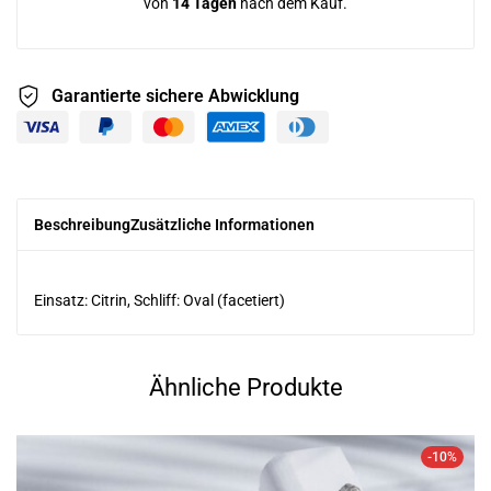
von
14 Tagen
nach dem Kauf.
Garantierte sichere
Abwicklung
Beschreibung
Zusätzliche Informationen
Einsatz: Citrin, Schliff: Oval (facetiert)
Ähnliche Produkte
-10%