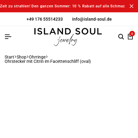
Zeit zu strahlen! Den ganzen Sommer: 10 % Rabatt auf alle Schmuckstück
+49 176 55514233
info@island-soul.de
0
Start
Shop
Ohrringe
Ohrstecker mit Citrin im Facettenschliff (oval)