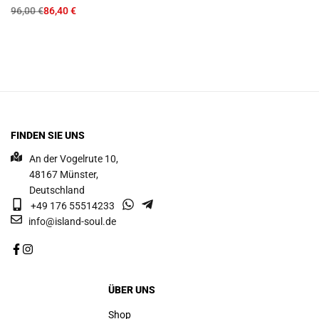
96,00
€
86,40
€
FINDEN SIE UNS
An der Vogelrute 10,
48167 Münster,
Deutschland
+49 176 55514233
info@island-soul.de
ÜBER UNS
Shop