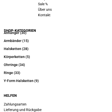
Sale %
Über uns
Kontakt
SHOP-KATEGORIEN
Anhänger
(30)
Armbänder
(15)
Halsketten
(28)
Körperketten
(5)
Ohrringe
(34)
Ringe
(33)
Y-Form Halsketten
(9)
HELFEN
Zahlungsarten
Lieferung und Rückgabe