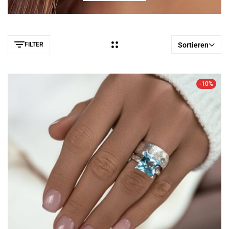
FILTER
Sortieren
-10%