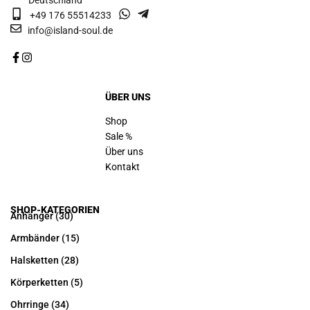
Deutschland
+49 176 55514233
info@island-soul.de
ÜBER UNS
Shop
Sale %
Über uns
Kontakt
SHOP-KATEGORIEN
Anhänger
(30)
Armbänder
(15)
Halsketten
(28)
Körperketten
(5)
Ohrringe
(34)