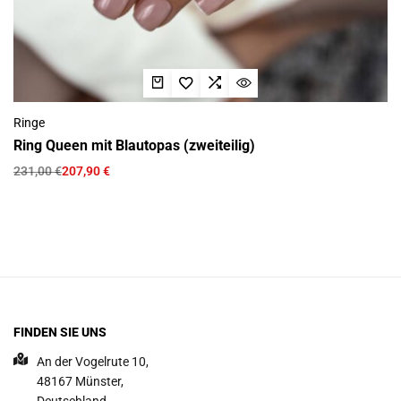
Ringe
Ring Queen mit Blautopas (zweiteilig)
231,00
€
207,90
€
FINDEN SIE UNS
An der Vogelrute 10,
48167 Münster,