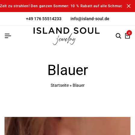
Zeit zu strahlen! Den ganzen Sommer: 10 % Rabatt auf alle Schmuckstück
+49 176 55514233
info@island-soul.de
0
Blauer
Startseite
»
Blauer