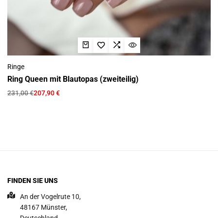
Ringe
Ring Queen mit Blautopas (zweiteilig)
231,00
€
207,90
€
FINDEN SIE UNS
An der Vogelrute 10,
48167 Münster,