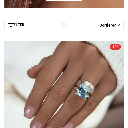
FILTER
Sortieren
-10%