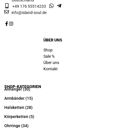
Deutschland
+49 176 55514233
info@island-soul.de
ÜBER UNS
Shop
Sale %
Über uns
Kontakt
SHOP-KATEGORIEN
Anhänger
(30)
Armbänder
(15)
Halsketten
(28)
Körperketten
(5)
Ohrringe
(34)