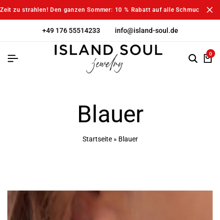
Zeit zu strahlen! Den ganzen Sommer: 10 % Rabatt auf alle Schmuckstück
+49 176 55514233
info@island-soul.de
0
Blauer
Startseite
»
Blauer