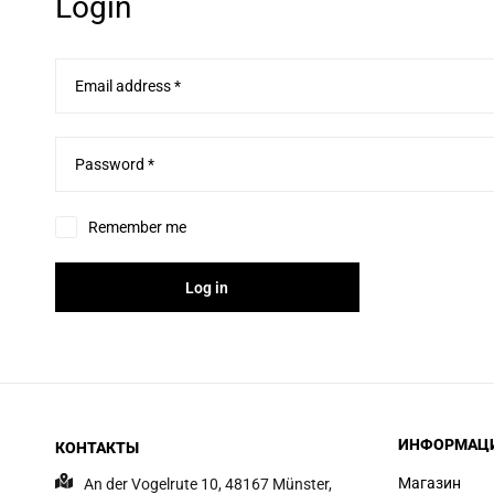
Login
Email address
*
Password
*
Remember me
Log in
ИНФОРМАЦ
КОНТАКТЫ
Магазин
An der Vogelrute 10, 48167 Münster,