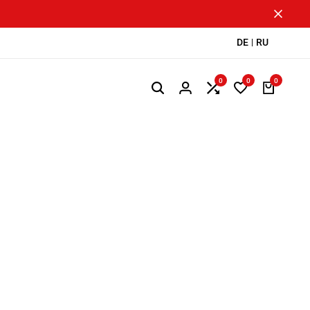
DE
RU
0
0
0