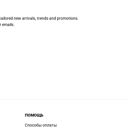
 tailored new arrivals, trends and promotions.
r emails.
ПОМОЩЬ
Способы оплаты