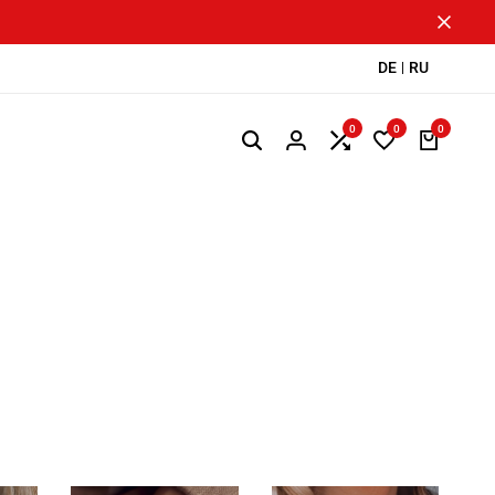
DE
RU
0
0
0