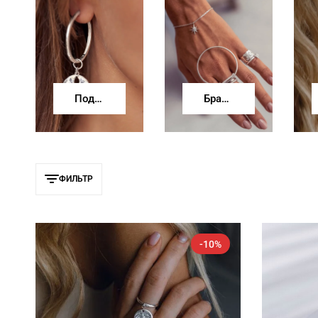
Подвески
Браслеты
ФИЛЬТР
-10%