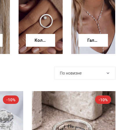
Кольца
Галстуки
-10%
-10%