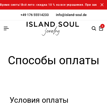
Время сиять! Всё лето: скидка 10 % на все украшения. При заказе от
+49 176 55514233
info@island-soul.de
0
Способы оплаты
Условия оплаты