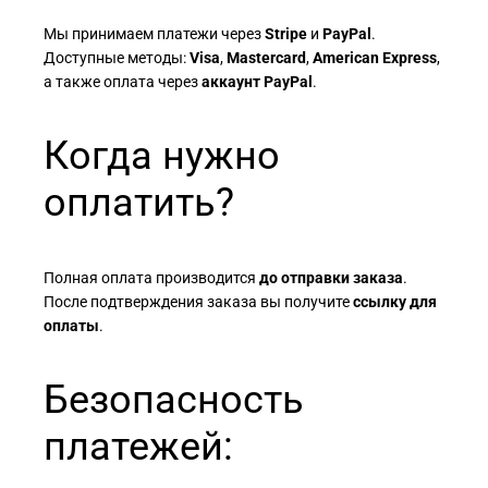
Мы принимаем платежи через
Stripe
и
PayPal
.
Доступные методы:
Visa
,
Mastercard
,
American Express
,
а также оплата через
аккаунт PayPal
.
Когда нужно
оплатить?
Полная оплата производится
до отправки заказа
.
После подтверждения заказа вы получите
ссылку для
оплаты
.
Безопасность
платежей: