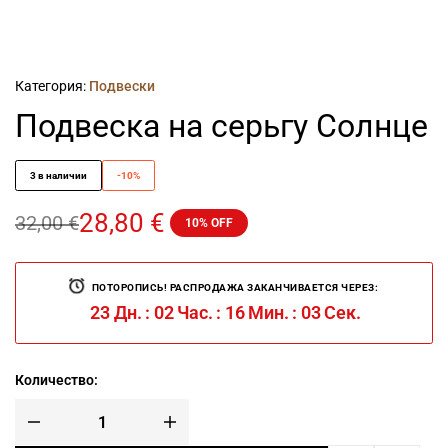
Категория:
Подвески
Подвеска на серьгу Солнце
3 в наличии
-10%
28,80
€
32,00
€
10% OFF
ПОТОРОПИСЬ! РАСПРОДАЖА ЗАКАНЧИВАЕТСЯ ЧЕРЕЗ:
23
Дн.
:
02
Час.
:
16
Мин.
:
03
Сек.
Количество: