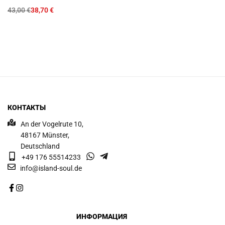
43,00
€
38,70
€
КОНТАКТЫ
An der Vogelrute 10,
48167 Münster,
Deutschland
+49 176 55514233
info@island-soul.de
ИНФОРМАЦИЯ