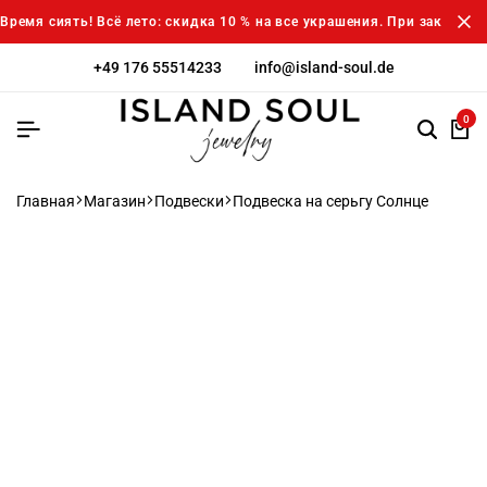
Время сиять! Всё лето: скидка 10 % на все украшения. При заказе о
+49 176 55514233
info@island-soul.de
0
Главная
Магазин
Подвески
Подвеска на серьгу Солнце