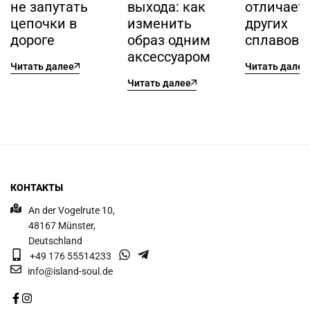
не запутать
выхода: как
отличаетс
цепочки в
изменить
других
дороге
образ одним
сплавов
аксессуаром
Читать далее
Читать далее
Читать далее
КОНТАКТЫ
An der Vogelrute 10,
48167 Münster,
Deutschland
+49 176 55514233
info@island-soul.de