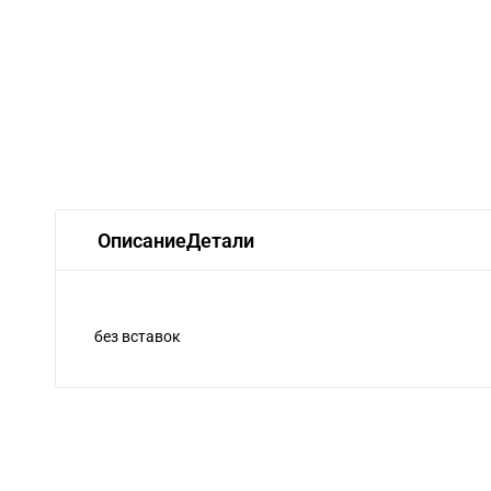
Описание
Детали
без вставок