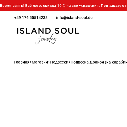
Время сиять! Всё лето: скидка 10 % на все украшения. При заказе о
+49 176 55514233
info@island-soul.de
island-
Island
soul.de
Soul
jewelry
Главная
Магазин
Подвески
Подвеска Дракон (на карабин