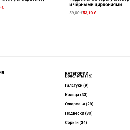
и чёрными циркониями
0
€
59,00
€
53,10
€
ИЯ
КАТЕГОРИИ
Браслеты
(15)
Галстуки
(9)
Кольца
(33)
Ожерелья
(28)
Подвески
(30)
Серьги
(34)