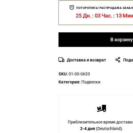
ПОТОРОПИСЬ! РАСПРОДАЖА ЗАКАН
25
Дн.
:
03
Час.
:
13
Мин
В корзину
Доставка и возврат
Поде
SKU:
01-00-0633
Категория:
Подвески
Приблизительное время доставк
2-4 дня
(Deutschland).