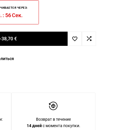
ЧИВАЕТСЯ ЧЕРЕЗ:
.
:
56
Сек.
-
38,70
€
литься
и:
Возврат в течение
14 дней
с момента покупки.