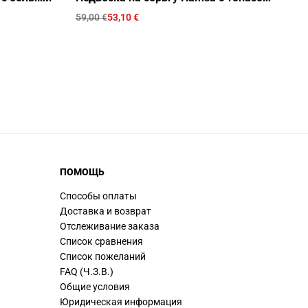
59,00
€
53,10
€
43
ПОМОЩЬ
Способы оплаты
Доставка и возврат
Отслеживание заказа
Список сравнения
Список пожеланий
FAQ (Ч.З.В.)
Общие условия
Юридическая информация